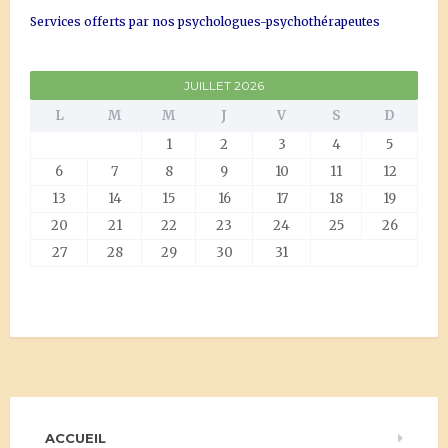
Services offerts par nos psychologues-psychothérapeutes
JUILLET 2026
L
M
M
J
V
S
D
1
2
3
4
5
6
7
8
9
10
11
12
13
14
15
16
17
18
19
20
21
22
23
24
25
26
27
28
29
30
31
ACCUEIL