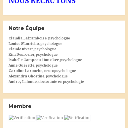
NOUS RECRUTONS
Notre Équipe
Claudia Laframboise
, psychologue
Louise Mauriello
, psychologue
Claude Rivest
, psychologue
Kim Desrosier
,
psychologue
Isabelle Campeau-Hunziker,
psychologue
Anne Guérette,
psychologue
Caroline Larouche,
neuropsychologue
Alexandra Ghostine
,
psychologue
Audrey Lalonde
,
doctorante en psychologie
Membre