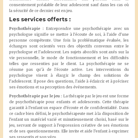
consentement préalable de leur adolescent sauf dans les cas où
la sécurité de ce dernier est en jeu.
Les services offerts :
Psychothérapie :
Entreprendre une psychothérapie avec un
psychologue signifie se mettre à l'écoute de soi, à l'aide d'une
personne compétente. Une fois la problématique évaluée, les
échanges sont orientés vers des objectifs convenus entre le
psychologue et l’adolescent. Les sujets abordés sont axés sur la
vie personnelle, le mode de fonctionnement et les difficultés
telles que ressenties par le client. La psychothérapie ne se
résume pas qu'à de l'écoute active. Les interventions du
psychologue visent à élargir le champ des solutions de
l’adolescent. Il pose des questions, l'aide à éclaircir et à préciser
ses émotions et sa perception des événements.
Psychothérapie par le jeu :
La thérapie par le jeu est une forme
de psychothérapie pour enfants et adolescents. Cette thérapie
garantit à l’enfant un espace d’écoute et de confidentialité. Dans
ce cadre bien défini, le psychothérapeute met à la disposition de
l’enfant un matériel varié et minutieusement choisi, basé sur le
jeu, servant de support à l’expression créative de ses émotions
et de ses questionnements. Elle invite et aide l’enfant à exprimer
ses ressentis et son vécu.