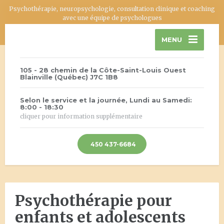
Psychothérapie, neuropsychologie, consultation clinique et coaching
avec une équipe de psychologues
MENU
105 - 28 chemin de la Côte-Saint-Louis Ouest
Blainville (Québec) J7C 1B8
Selon le service et la journée, Lundi au Samedi:
8:00 - 18:30
cliquer pour information supplémentaire
450 437-6684
Psychothérapie pour
enfants et adolescents