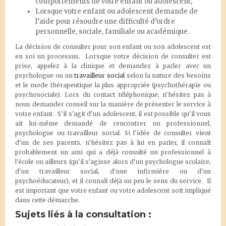
comportements de votre enfant ou adolescent;
Lorsque votre enfant ou adolescent demande de
l’aide pour résoudre une difficulté d’ordre
personnelle, sociale, familiale ou académique.
La décision de consulter pour son enfant ou son adolescent est
en soi un processus. Lorsque votre décision de consulter est
prise, appelez à la clinique et demandez à parler avec un
psychologue ou un
travailleur social
selon la nature des besoins
et le mode thérapeutique la plus appropriée (psychothérapie ou
psychosociale). Lors du contact téléphonique, n'hésitez pas à
nous demander conseil sur la manière de présenter le service à
votre enfant. S'il s'agit d'un adolescent, il est possible qu'il vous
ait lui-même demandé de rencontrer un professionnel,
psychologue ou travailleur social. Si l'idée de consulter vient
d'un de ses parents, n'hésitez pas à lui en parler, il connaît
probablement un ami qui a déjà consulté un professionnel à
l'école ou ailleurs (qu'il s'agisse alors d'un psychologue scolaire,
d'un travailleur social, d'une infirmière ou d'un
psychoéducateur), et il connaît déjà un peu le sens du service. Il
est important que votre enfant ou votre adolescent soit impliqué
dans cette démarche.
Sujets liés à la consultation :