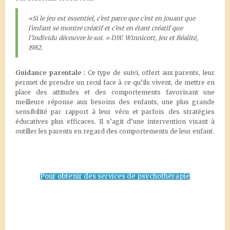
«Si le jeu est essentiel, c’est parce que c’est en jouant que
l’enfant se montre créatif et c’est en étant créatif que
l’individu découvre le soi. » D.W. Winnicott, Jeu et Réalité,
1982.
Guidance parentale :
Ce type de suivi, offert aux parents, leur
permet de prendre un recul face à ce qu’ils vivent, de mettre en
place des attitudes et des comportements favorisant une
meilleure réponse aux besoins des enfants, une plus grande
sensibilité par rapport à leur vécu et parfois des stratégies
éducatives plus efficaces. Il s’agit d’une intervention visant à
outiller les parents en regard des comportements de leur enfant.
Pour obtenir des services de psychothérapie