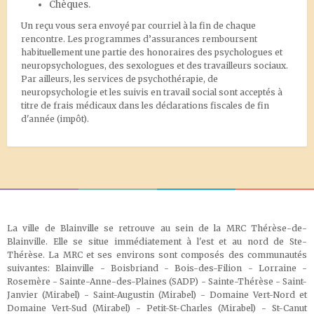
Chèques.
Un reçu vous sera envoyé par courriel à la fin de chaque
rencontre. Les programmes d’assurances remboursent
habituellement une partie des honoraires des psychologues et
neuropsychologues, des sexologues et des travailleurs sociaux.
Par ailleurs, les services de psychothérapie, de
neuropsychologie et les suivis en travail social sont acceptés à
titre de frais médicaux dans les déclarations fiscales de fin
d'année (impôt).
La ville de Blainville se retrouve au sein de la MRC Thérèse-de-
Blainville. Elle se situe immédiatement à l'est et au nord de Ste-
Thérèse. La MRC et ses environs sont composés des communautés
suivantes: Blainville - Boisbriand - Bois-des-Filion - Lorraine -
Rosemère - Sainte-Anne-des-Plaines (SADP) - Sainte-Thérèse - Saint-
Janvier (Mirabel) - Saint-Augustin (Mirabel) - Domaine Vert-Nord et
Domaine Vert-Sud (Mirabel) - Petit-St-Charles (Mirabel) - St-Canut