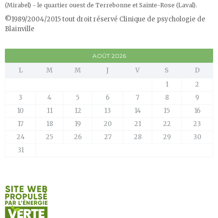
(Mirabel) - le quartier ouest de Terrebonne et Sainte-Rose (Laval)
.
©1989/2004/2015 tout droit réservé Clinique de psychologie de
Blainville
AOÛT 2026
L
M
M
J
V
S
D
1
2
3
4
5
6
7
8
9
10
11
12
13
14
15
16
17
18
19
20
21
22
23
24
25
26
27
28
29
30
31