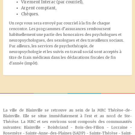
Virement Interac
(par courriel),
Argent comptant,
Chèques.
Un reçu vous sera envoyé par courriel à la fin de chaque
rencontre. Les programmes d’assurances remboursent
habituellement une partie des honoraires des psychologues et
neuropsychologues, des sexologues et des travailleurs sociaux.
Par ailleurs, les services de psychothérapie, de
neuropsychologie et les suivis en travail social sont acceptés à
titre de frais médicaux dans les déclarations fiscales de fin
d'année (impôt).
La ville de Blainville se retrouve au sein de la MRC Thérèse-de-
Blainville. Elle se situe immédiatement à l'est et au nord de Ste-
Thérèse. La MRC et ses environs sont composés des communautés
suivantes: Blainville - Boisbriand - Bois-des-Filion - Lorraine -
Rosemère - Sainte-Anne-des-Plaines (SADP) - Sainte-Thérèse - Saint-