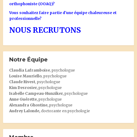
orthophoniste (OOAQ)?
Vous souhaitez faire partie d'une équipe chaleureuse et
professionnelle?
NOUS RECRUTONS
Notre Équipe
Claudia Laframboise
, psychologue
Louise Mauriello
, psychologue
Claude Rivest
, psychologue
Kim Desrosier
,
psychologue
Isabelle Campeau-Hunziker,
psychologue
Anne Guérette,
psychologue
Alexandra Ghostine
,
psychologue
Audrey Lalonde
,
doctorante en psychologie