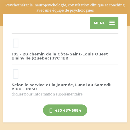
Psychothérapie, neuropsychologie, consultation clinique et coaching
avec une équipe de psychologues
MENU
105 - 28 chemin de la Côte-Saint-Louis Ouest
Blainville (Québec) J7C 1B8
Selon le service et la journée, Lundi au Samedi:
8:00 - 18:30
cliquer pour information supplémentaire
450 437-6684