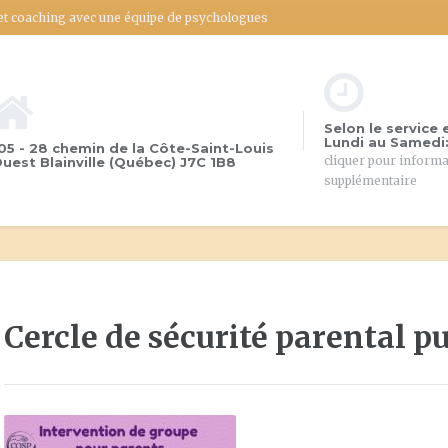
 et coaching avec une équipe de psychologues
Selon le service 
Lundi au Samedi:
05 - 28 chemin de la Côte-Saint-Louis
cliquer pour inform
uest Blainville (Québec) J7C 1B8
supplémentaire
Cercle de sécurité parental p