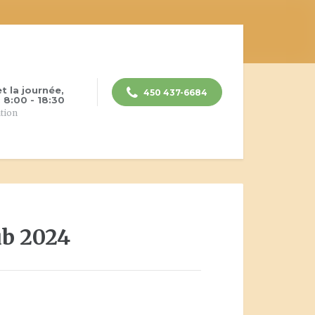
et la journée,
450 437-6684
 8:00 - 18:30
ation
ub 2024