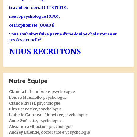
travailleur social (OTSTCFQ),
neuropsychologue (OPQ),
orthophoniste (OOAQ)?
Vous souhaitez faire partie d'une équipe chaleureuse et
professionnelle?
NOUS RECRUTONS
Notre Équipe
Claudia Laframboise
, psychologue
Louise Mauriello
, psychologue
Claude Rivest
, psychologue
Kim Desrosier
,
psychologue
Isabelle Campeau-Hunziker,
psychologue
Anne Guérette,
psychologue
Alexandra Ghostine
,
psychologue
Audrey Lalonde
,
doctorante en psychologie