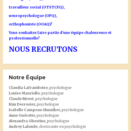
travailleur social (OTSTCFQ),
neuropsychologue (OPQ),
orthophoniste (OOAQ)?
Vous souhaitez faire partie d'une équipe chaleureuse et
professionnelle?
NOUS RECRUTONS
Notre Équipe
Claudia Laframboise
, psychologue
Louise Mauriello
, psychologue
Claude Rivest
, psychologue
Kim Desrosier
,
psychologue
Isabelle Campeau-Hunziker,
psychologue
Anne Guérette,
psychologue
Alexandra Ghostine
,
psychologue
Audrey Lalonde
,
doctorante en psychologie