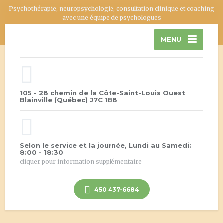
Psychothérapie, neuropsychologie, consultation clinique et coaching
avec une équipe de psychologues
MENU
105 - 28 chemin de la Côte-Saint-Louis Ouest
Blainville (Québec) J7C 1B8
Selon le service et la journée, Lundi au Samedi:
8:00 - 18:30
cliquer pour information supplémentaire
450 437-6684