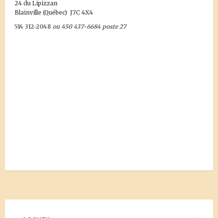
24 du Lipizzan
Blainville (Québec) J7C 4X4
514 312-2048
ou 450 437-6684 poste 27