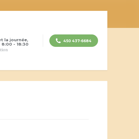
et la journée,
450 437-6684
 8:00 - 18:30
ation