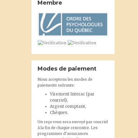
Membre
Modes de paiement
Nous acceptons les modes de
paiements suivants:
Virement Interac
(par
courriel),
Argent comptant,
Chèques.
Un reçu vous sera envoyé par courriel
à la fin de chaque rencontre. Les
programmes d’assurances