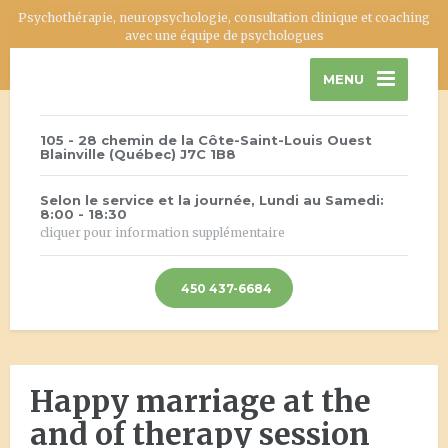
Psychothérapie, neuropsychologie, consultation clinique et coaching
avec une équipe de psychologues
MENU
105 - 28 chemin de la Côte-Saint-Louis Ouest
Blainville (Québec) J7C 1B8
Selon le service et la journée, Lundi au Samedi:
8:00 - 18:30
cliquer pour information supplémentaire
450 437-6684
Happy marriage at the
and of therapy session