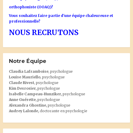
orthophoniste (OOAQ)?
Vous souhaitez faire partie d'une équipe chaleureuse et
professionnelle?
NOUS RECRUTONS
Notre Équipe
Claudia Laframboise
, psychologue
Louise Mauriello
, psychologue
Claude Rivest
, psychologue
Kim Desrosier
,
psychologue
Isabelle Campeau-Hunziker,
psychologue
Anne Guérette,
psychologue
Alexandra Ghostine
,
psychologue
Audrey Lalonde
,
doctorante en psychologie