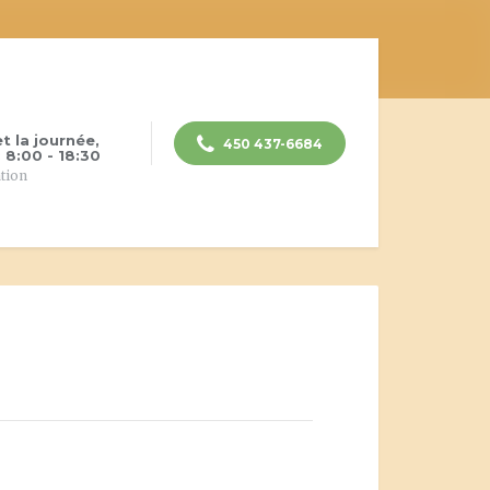
et la journée,
450 437-6684
 8:00 - 18:30
ation