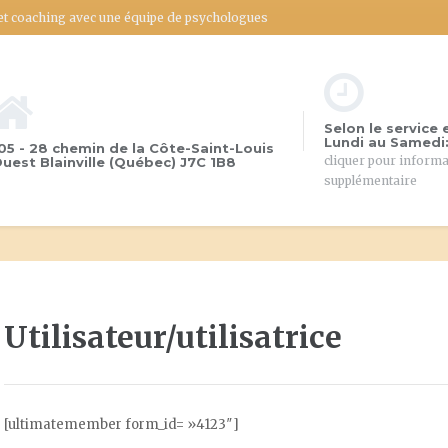
 et coaching avec une équipe de psychologues
Selon le service 
Lundi au Samedi:
05 - 28 chemin de la Côte-Saint-Louis
cliquer pour inform
uest Blainville (Québec) J7C 1B8
supplémentaire
Utilisateur/utilisatrice
[ultimatemember form_id= »4123″]