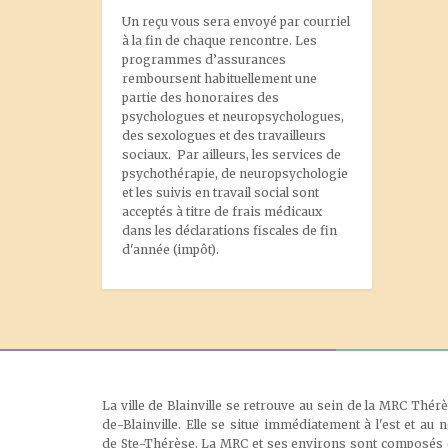
Un reçu vous sera envoyé par courriel
à la fin de chaque rencontre. Les
programmes d’assurances
remboursent habituellement une
partie des honoraires des
psychologues et neuropsychologues,
des sexologues et des travailleurs
sociaux. Par ailleurs, les services de
psychothérapie, de neuropsychologie
et les suivis en travail social sont
acceptés à titre de frais médicaux
dans les déclarations fiscales de fin
d'année (impôt).
La ville de Blainville se retrouve au sein de la MRC Thér
de-Blainville. Elle se situe immédiatement à l'est et au 
de Ste-Thérèse. La MRC et ses environs sont composés