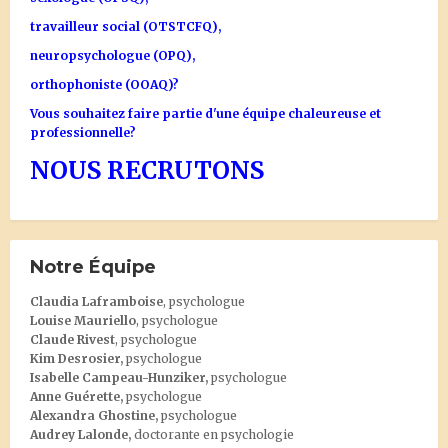
travailleur social (OTSTCFQ),
neuropsychologue (OPQ),
orthophoniste (OOAQ)?
Vous souhaitez faire partie d'une équipe chaleureuse et
professionnelle?
NOUS RECRUTONS
Notre Équipe
Claudia Laframboise
, psychologue
Louise Mauriello
, psychologue
Claude Rivest
, psychologue
Kim Desrosier
,
psychologue
Isabelle Campeau-Hunziker,
psychologue
Anne Guérette,
psychologue
Alexandra Ghostine
,
psychologue
Audrey Lalonde
,
doctorante en psychologie