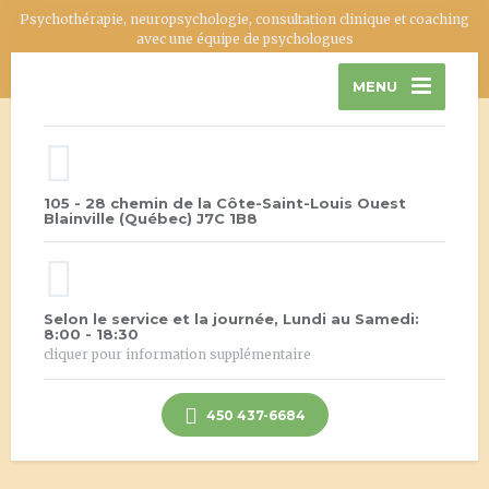
Psychothérapie, neuropsychologie, consultation clinique et coaching
avec une équipe de psychologues
MENU
105 - 28 chemin de la Côte-Saint-Louis Ouest
Blainville (Québec) J7C 1B8
Selon le service et la journée, Lundi au Samedi:
8:00 - 18:30
cliquer pour information supplémentaire
450 437-6684