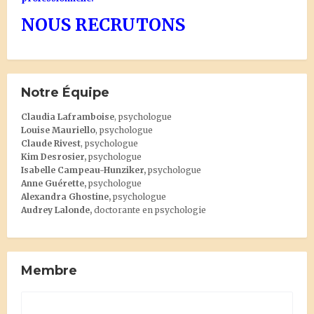
NOUS RECRUTONS
Notre Équipe
Claudia Laframboise
, psychologue
Louise Mauriello
, psychologue
Claude Rivest
, psychologue
Kim Desrosier
,
psychologue
Isabelle Campeau-Hunziker,
psychologue
Anne Guérette,
psychologue
Alexandra Ghostine
,
psychologue
Audrey Lalonde
,
doctorante en psychologie
Membre