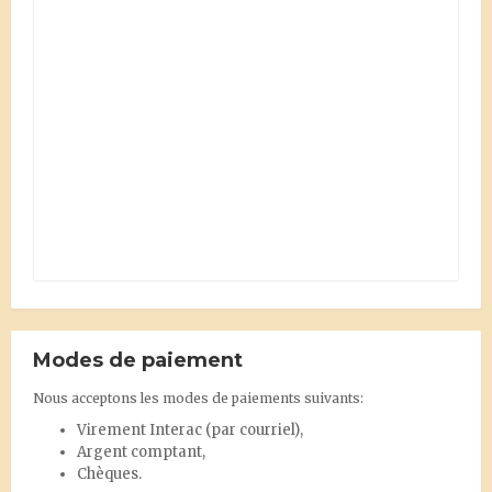
Modes de paiement
Nous acceptons les modes de paiements suivants:
Virement Interac
(par courriel),
Argent comptant,
Chèques.