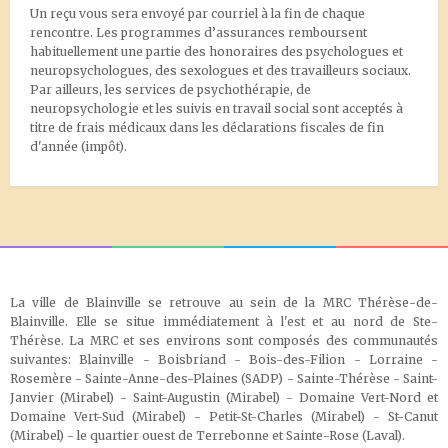
Un reçu vous sera envoyé par courriel à la fin de chaque
rencontre. Les programmes d’assurances remboursent
habituellement une partie des honoraires des psychologues et
neuropsychologues, des sexologues et des travailleurs sociaux.
Par ailleurs, les services de psychothérapie, de
neuropsychologie et les suivis en travail social sont acceptés à
titre de frais médicaux dans les déclarations fiscales de fin
d'année (impôt).
La ville de Blainville se retrouve au sein de la MRC Thérèse-de-
Blainville. Elle se situe immédiatement à l'est et au nord de Ste-
Thérèse. La MRC et ses environs sont composés des communautés
suivantes: Blainville - Boisbriand - Bois-des-Filion - Lorraine -
Rosemère - Sainte-Anne-des-Plaines (SADP) - Sainte-Thérèse - Saint-
Janvier (Mirabel) - Saint-Augustin (Mirabel) - Domaine Vert-Nord et
Domaine Vert-Sud (Mirabel) - Petit-St-Charles (Mirabel) - St-Canut
(Mirabel) - le quartier ouest de Terrebonne et Sainte-Rose (Laval)
.