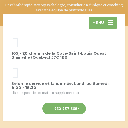
Psychothérapie, neuropsychologie, consultation clinique et coaching
avec une équipe de psychologues
MENU
105 - 28 chemin de la Côte-Saint-Louis Ouest
Blainville (Québec) J7C 1B8
Selon le service et la journée, Lundi au Samedi:
8:00 - 18:30
cliquer pour information supplémentaire
450 437-6684