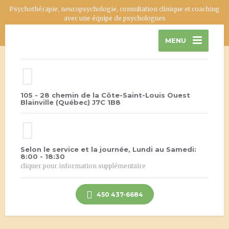
Psychothérapie, neuropsychologie, consultation clinique et coaching
avec une équipe de psychologues
MENU
105 - 28 chemin de la Côte-Saint-Louis Ouest
Blainville (Québec) J7C 1B8
Selon le service et la journée, Lundi au Samedi:
8:00 - 18:30
cliquer pour information supplémentaire
450 437-6684