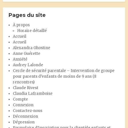
Pages du site
À propos
Horaire détaillé
Accueil
Accueil
Alexandra Ghostine
Anne Guérette
Anxiété
Audrey Lalonde
Cercle de sécurité parentale – Intervention de groupe
pour parents d’enfants de moins de 9 ans (8
rencontres)
Claude Rivest
Claudia Laframboise
Compte
Connexion
Contactez-nous
Déconnexion
Dépression
Formulaire d’inscription pour la clientèle enfants et