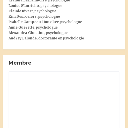
Claudia Laframboise
, psychologue
Louise Mauriello
, psychologue
Claude Rivest
, psychologue
Kim Desrosiers
,
psychologue
Isabelle Campeau-Hunziker,
psychologue
Anne Guérette,
psychologue
Alexandra Ghostine
,
psychologue
Audrey Lalonde
,
doctorante en psychologie
Membre