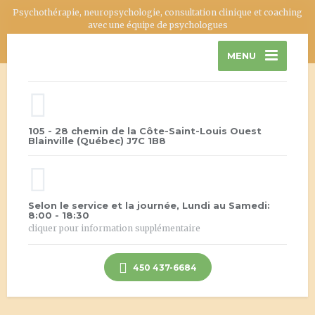
Psychothérapie, neuropsychologie, consultation clinique et coaching
avec une équipe de psychologues
MENU
105 - 28 chemin de la Côte-Saint-Louis Ouest
Blainville (Québec) J7C 1B8
Selon le service et la journée, Lundi au Samedi:
8:00 - 18:30
cliquer pour information supplémentaire
450 437-6684