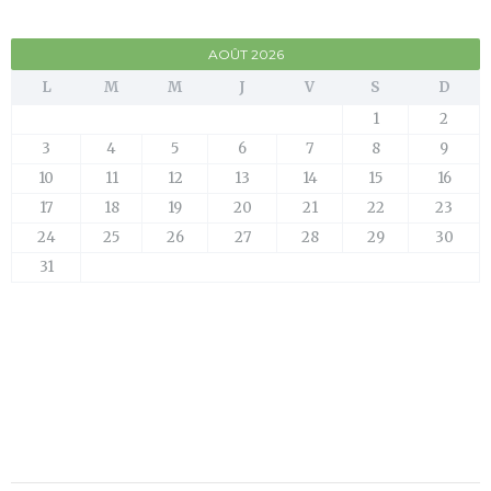
AOÛT 2026
L
M
M
J
V
S
D
1
2
3
4
5
6
7
8
9
10
11
12
13
14
15
16
17
18
19
20
21
22
23
24
25
26
27
28
29
30
31