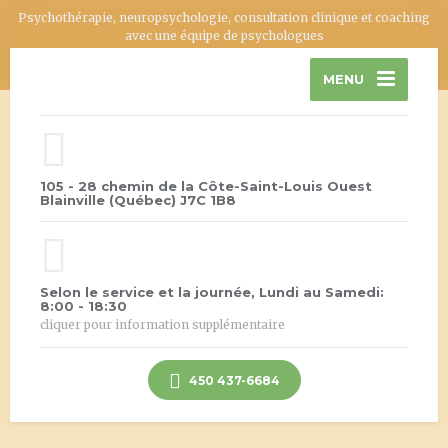
Psychothérapie, neuropsychologie, consultation clinique et coaching
avec une équipe de psychologues
MENU
105 - 28 chemin de la Côte-Saint-Louis Ouest
Blainville (Québec) J7C 1B8
Selon le service et la journée, Lundi au Samedi:
8:00 - 18:30
cliquer pour information supplémentaire
450 437-6684