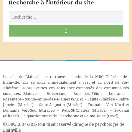
Recherche à l’intérieur du site
La ville de Blainville se retrouve au sein de la MRC Thérèse-de-
Blainville. Elle se situe immédiatement à l'est et au nord de Ste-
Thérèse. La MRC et ses environs sont composés des communautés
suivantes: Blainville - Boisbriand - Bois-des-Filion - Lorraine -
Rosemère - Sainte-Anne-des-Plaines (SADP) - Sainte-Thérèse - Saint-
Janvier (Mirabel) - Saint-Augustin (Mirabel) - Domaine Vert-Nord et
Domaine Vert-Sud (Mirabel) - Petit-St-Charles (Mirabel) - St-Canut
(Mirabel) - le quartier ouest de Terrebonne et Sainte-Rose (Laval)
.
©1989/2004/2015 tout droit réservé Clinique de psychologie de
Blainville