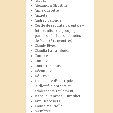
Accueil
Alexandra Ghostine
Anne Guérette
Anxiété
Audrey Lalonde
Cercle de sécurité parentale –
Intervention de groupe pour
parents d’enfants de moins
de 9 ans (8 rencontres)
Claude Rivest
Claudia Laframboise
Compte
Connexion
Contactez-nous
Déconnexion
Dépression
Formulaire d’inscription pour
la clientèle enfants et
adolescents seulement
Isabelle Campeau Hunziker
Kim Desrosiers
Louise Mauriello
Membres