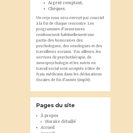
Argent comptant,
Chèques.
Un reçu vous sera envoyé par courriel
à la fin de chaque rencontre. Les
programmes d’assurances
remboursent habituellement une
partie des honoraires des
psychologues, des sexologues et des
travailleurs sociaux. Par ailleurs, les
services de psychothérapie, de
neuropsychologie et les suivis en
travail social sont acceptés à titre de
frais médicaux dans les déclarations
fiscales de fin d'année (impôt).
Pages du site
À propos
Horaire détaillé
Accueil