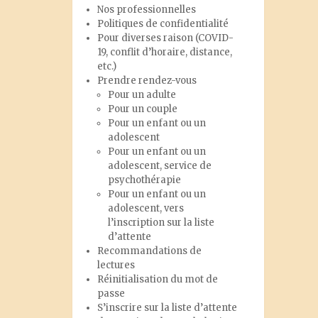
Nos professionnelles
Politiques de confidentialité
Pour diverses raison (COVID-
19, conflit d’horaire, distance,
etc.)
Prendre rendez-vous
Pour un adulte
Pour un couple
Pour un enfant ou un
adolescent
Pour un enfant ou un
adolescent, service de
psychothérapie
Pour un enfant ou un
adolescent, vers
l’inscription sur la liste
d’attente
Recommandations de
lectures
Réinitialisation du mot de
passe
S’inscrire sur la liste d’attente