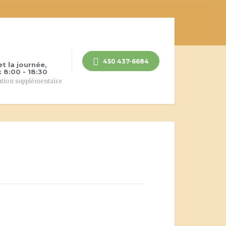
450 437-6684
et la journée,
 8:00 - 18:30
ation supplémentaire