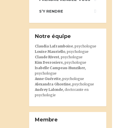
S’Y RENDRE
Notre équipe
Claudia Laframboise
, psychologue
Louise Mauriello
, psychologue
Claude Rivest
, psychologue
Kim Desrosiers
,
psychologue
Isabelle Campeau-Hunziker,
psychologue
Anne Guérette,
psychologue
Alexandra Ghostine
,
psychologue
Audrey Lalonde
,
doctorante en
psychologie
Membre