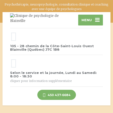
Psychothérapie, neuropsychologie, consultation clinique et coaching
avec une équipe de psychologues
MENU
105 - 28 chemin de la Côte-Saint-Louis Ouest
Blainville (Québec) J7C 1B8
Selon le service et la journée, Lundi au Samedi:
8:00 - 18:30
cliquer pour information supplémentaire
450 437-6684