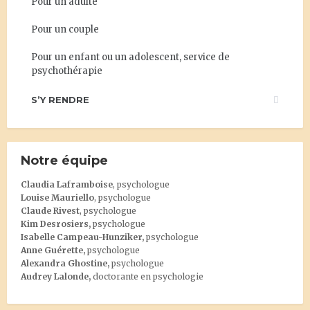
Pour un adulte
Pour un couple
Pour un enfant ou un adolescent, service de
psychothérapie
S’Y RENDRE
Notre équipe
Claudia Laframboise
, psychologue
Louise Mauriello
, psychologue
Claude Rivest
, psychologue
Kim Desrosiers
,
psychologue
Isabelle Campeau-Hunziker,
psychologue
Anne Guérette,
psychologue
Alexandra Ghostine
,
psychologue
Audrey Lalonde
,
doctorante en psychologie